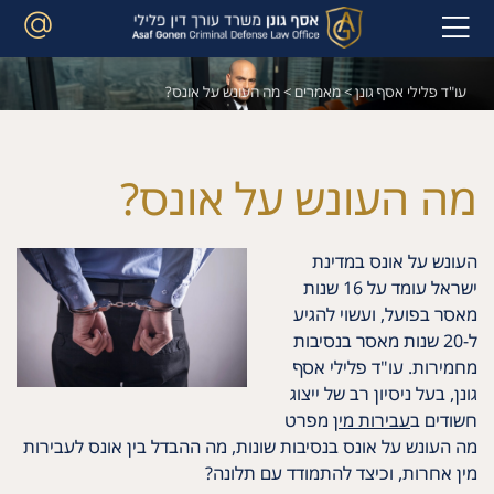
עו"ד פלילי אסף גונן
>
מאמרים
>
מה העונש על אונס?
מה העונש על אונס?
העונש על אונס במדינת
ישראל עומד על 16 שנות
מאסר בפועל, ועשוי להגיע
ל-20 שנות מאסר בנסיבות
מחמירות. עו"ד פלילי אסף
גונן, בעל ניסיון רב של ייצוג
חשודים ב
עבירות מין
מפרט
מה העונש על אונס בנסיבות שונות, מה ההבדל בין אונס לעבירות
מין אחרות, וכיצד להתמודד עם תלונה?