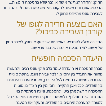
החוק: "החודר לגוף של אישה או גבר שלא בהסכמה חופשית…
הרי הוא אונס ודינו מאסר לתקופה של שש עשרה שנים". בהגדרתו
לעבירת אונס מתייחס החוק ל:
האם בוצעה חדירה לגופו של
קורבן העבירה כביכול?
החדירה יכולה להתבצע באמצעות איבר גוף או חפץ, לאיבר המין
של אישה, לפי הטבעת או לפה של גבר או אישה.
היעדר הסכמה חופשית
מבחן ההסכמה או היעדרה עומד בלב תיקי אונס רבים, ולמעשה
מהווה את ההבדל בין יחסי מין לבין עבירת אונס. בחינת סוגיית
ההסכמה משתנה בהתאם לגיל הקורבן, מעמד/מערכת היחסים
בין הצדדים. ככל ואכן התקיימו יחסי מין בין הצדדים, סוגיית
ההסכמה דורשת מתן ביטוי להסכמה, ואינה מסתפקת באי
התנגדות של המתלונן/ת למעשה. בנוסף, מתייחס החוק גם לגיל,
למעמד ולמערכת היחסים בין הצדדים, ומעקר את הטענה