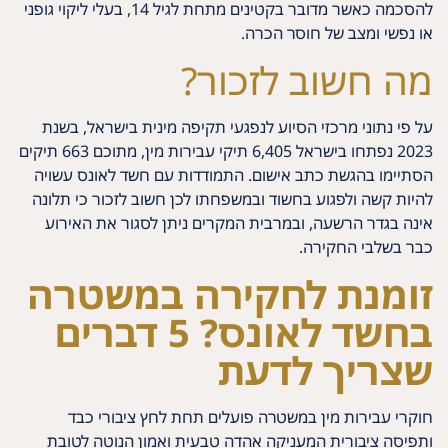
להסכמה כאשר מדובר בקטינים מתחת לגיל 14, בעלי ליקוי גופני
או נפשי ומצב של חוסר הכרה.
מה חשוב לזכור?
על פי נתוני מרכזי הסיוע לנפגעי תקיפה מינית בישראל, בשנת
2023 נפתחו בישראל 6,405 תיקי עבירות מין, מתוכם 663 תיקים
הסתיימו בהגשת כתב אישום. התמודדות עם חשד לאונס עשויה
להיות קשה ולפגוע בחשוד ובמשפחתו לכן חשוב לזכור כי תלונה
אינה בגדר הרשעה, ובמרבית המקרים ניתן לסגור את האירוע
כבר בשלבי החקירה.
זומנת לחקירה במשטרה
בחשד לאונס? 5 דברים
שצריך לדעת
חוקרי עבירות מין במשטרה פועלים תחת לחץ ציבורי כבד
ותפיסה ציבורית המעניקה אהדה טבעית ואמון הנוטה לטובת