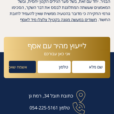
הבגיר. יחד עם זאת, בשל פער הגילים הקטן יחסית, ובשל
המאמצים שעשתה המתלוננת לבסס את דבר השקר, הסכימו
גורמי החקירה כי מדובר בהטעיה ממשית שאין להעמיד לחובת
החשוד.
חשודים במעשה מגונה בקטין? צלצלו מיד לאסף
לייעוץ מהיר עם אסף
אני כאן עבורכם
כתובת
תובל 34, רמת גן
טלפון
054-225-5161