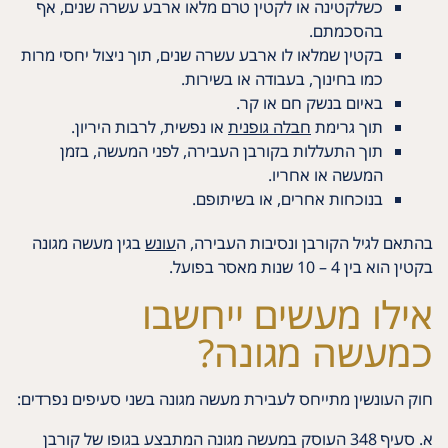
כשלקטינה או לקטין טרם מלאו ארבע עשרה שנים, אף
בהסכמתם.
בקטין שמלאו לו ארבע עשרה שנים, תוך ניצול יחסי מרות
כמו בחינוך, בעבודה או בשירות.
באיום בנשק חם או קר.
תוך גרימת
חבלה גופנית
או נפשית, לרבות היריון.
תוך התעללות בקורבן העבירה, לפני המעשה, בזמן
המעשה או אחריו.
בנוכחות אחרים, או בשיתופם.
בהתאם לגיל הקורבן ונסיבות העבירה, ה
עונש
בגין מעשה מגונה
בקטין הוא בין 4 – 10 שנות מאסר בפועל.
אילו מעשים ייחשבו
כמעשה מגונה?
חוק העונשין מתייחס לעבירת מעשה מגונה בשני סעיפים נפרדים:
א. סעיף 348 העוסק במעשה מגונה המתבצע בגופו של קורבן