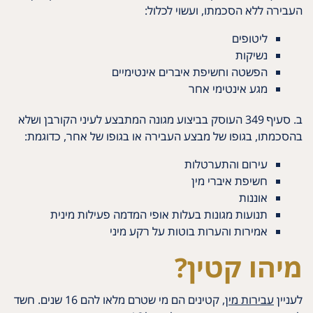
העבירה ללא הסכמתו, ועשוי לכלול:
ליטופים
נשיקות
הפשטה וחשיפת איברים אינטימיים
מגע אינטימי אחר
ב. סעיף 349 העוסק בביצוע מגונה המתבצע לעיני הקורבן ושלא
בהסכמתו, בגופו של מבצע העבירה או בגופו של אחר, כדוגמת:
עירום והתערטלות
חשיפת איברי מין
אוננות
תנועות מגונות בעלות אופי המדמה פעילות מינית
אמירות והערות בוטות על רקע מיני
מיהו קטין?
לעניין
עבירות מין
, קטינים הם מי שטרם מלאו להם 16 שנים. חשד