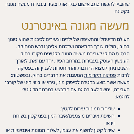
שהוביל להגשת
כתב אישום
כנגד אותו צעיר בעבירת מעשה מגונה
בקטינה.
מעשה מגונה באינטרנט
העולם הדיגיטלי והחשיפה של ילדים וצעירים לסכנות שהוא טומן
בחובו, הולידו צורך בהתאמה ועדכנות אליהן נדרש המחוקק.
הבסיס החוקי לעבירת מעשה מגונה בקטינים מקורו בחוק
העונשין העוסק בעבירות במרחב הפיזי. יחד עם זאת, לאורך
השנים ניתן למצוא הרחבות והתייחסויות לעניין זה בפסיקה,
לרבות
פסיקה תקדימית
המעגנת את הדברים בחוק. ובפשטות:
מעשה אשר בוצע במטרה לסיפוק מיני, גירוי או ביזוי מיני של קורבן
העבירה, ייחשב לעבירה גם אם התבצע במרחב הדיגיטלי.
לדוגמא:
שליחת תמונות עירום לקטין.
חשיפת איברים מוצנעים/איבר המין בפני קטין בשיחת
וידאו.
שידול קטין לחשוף את עצמו, לשלוח תמונות אינטימיות או