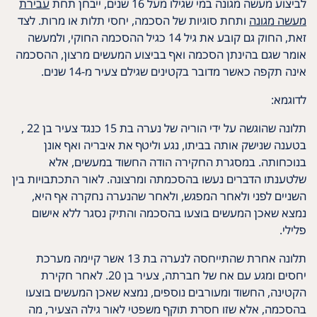
לביצוע מעשה מגונה במי שגילו מעל 16 שנים, ייבחן תחת
עבירת
מעשה מגונה
ותחת סוגיות של הסכמה, יחסי תלות או מרות. לצד
זאת, החוק גם קובע את גיל 14 כגיל ההסכמה החוקי, ולמעשה
אומר שגם בהינתן הסכמה ואף בביצוע המעשים מרצון, ההסכמה
אינה תקפה כאשר מדובר בקטינים שגילם צעיר מ-14 שנים.
לדוגמא:
תלונה שהוגשה על ידי הוריה של נערה בת 15 כנגד צעיר בן 22 ,
בטענה שנישק אותה בביתו, נגע וליטף את איבריה ואף אונן
בנוכחותה. במסגרת החקירה הודה החשוד במעשים, אלא
שלטענתו הדברים נעשו בהסכמתה ומרצונה. לאור התכתבויות בין
השניים לפני ולאחר המפגש, ולאחר שהנערה נחקרה אף היא,
נמצא שאכן המעשים בוצעו בהסכמה והתיק נסגר ללא אישום
פלילי.
תלונה אחרת שהתייחסה לנערה בת 13 אשר קיימה מערכת
יחסים ומגע עם אח של חברתה, צעיר בן 20. לאחר חקירת
הקטינה, החשוד ומעורבים נוספים, נמצא שאכן המעשים בוצעו
בהסכמה, אלא שזו חסרת תוקף משפטי לאור גילה הצעיר, מה