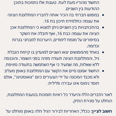
החשוד מהוריו מעת לעת. טענות אלו נתמכות בתוכן
ההודעות בין השניים.
במפגש חברתי בה הכיר אותה לחבריו המתלוננת הציגה
את עצמה כתלמידת תיכון בת 16.
בהתכתבויות בין השניים ניתן למצוא כי המתלוננת אכן
הציגה את עצמה כבת 16, ואף תיבלה את השקר
בסיפורים על מגמת לימודים, היערכות למבחני בגרות
וכדומה.
באחד מהמפגשים יצאו השניים למועדון בו קיימת הגבלת
גיל, והמתלוננת הציגה תעודה מזהה בפני השומר, והוכנסה
ללא שאלות, מה שמעיד כי אף השתמשה בתעודה מזויפת.
החשוד אמנם סיים את הקשר עם המתלוננת באופן מעליב
ולא מכבד המכונה על ידי הצעירים כיום "גואוסטינג", אולם
חוסר נימוס אינו עבירה פלילית.
לאור הדברים הללו והיעדר כל ראיות תומכות בטענת המתלוננת,
הוחלט על סגירת התיק.
חשוב לציין:
ככלל, האחריות לבירור הגיל חלה באופן מוחלט על