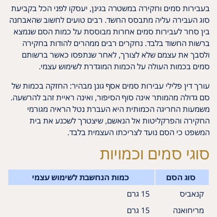
בעבירות סמים וחקירה במשטרה בגינן, יעסקו לפני הכל בקביעת
סוג העבירה עליה מתבסס החשד. רבים טועים לחשוב שהאבחנה
בין סחר לעבירות סמים אחרות מבוססת על כמות הסם שנמצא
ברשות החשוד בלבד. נחקרים רבים ממהרים להודות בחקירה
ולסבך את עצמם שלא לצורך, לאחר שנתפסו כאשר ברשותם
סמים בכמות העולה על הכמות המוגדרת לשימוש עצמי.
עורך דין פלילי עבירות סמים אסף גונן מבהיר: החזקה בכמות של
סם גדולה מהמותר אינה סוף הסיפור, ואינה ראיית זהב להרשעה.
משמעות החריגה הכמותית היא העברת נטל הראיה מגורמי
החקירה והפרקליטות אל הנאשם, שיצטרך לשכנע את בית
המשפט כי הסם נועד לצריכתו העצמית בלבד.
סוגי סמים וכמויות
סוג הסם
כמות הנחשבת לשימוש עצמי
קנאביס
15 גרם
מריחואנה
15 גרם