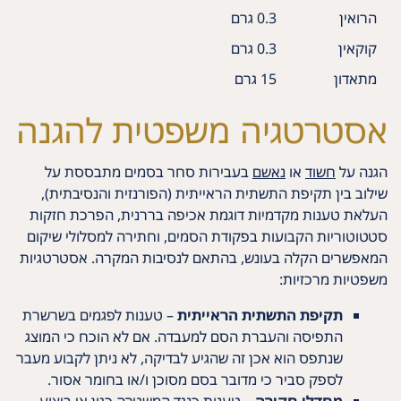
הרואין
0.3 גרם
קוקאין
0.3 גרם
מתאדון
15 גרם
אסטרטגיה משפטית להגנה
הגנה על
חשוד
או
נאשם
בעבירות סחר בסמים מתבססת על
שילוב בין תקיפת התשתית הראייתית (הפורנזית והנסיבתית),
העלאת טענות מקדמיות דוגמת אכיפה בררנית, הפרכת חזקות
סטטוטוריות הקבועות בפקודת הסמים, וחתירה למסלולי שיקום
המאפשרים הקלה בעונש, בהתאם לנסיבות המקרה. אסטרטגיות
משפטיות מרכזיות:
תקיפת התשתית הראייתית
– טענות לפגמים בשרשרת
התפיסה והעברת הסם למעבדה. אם לא הוכח כי המוצג
שנתפס הוא אכן זה שהגיע לבדיקה, לא ניתן לקבוע מעבר
לספק סביר כי מדובר בסם מסוכן ו/או בחומר אסור.