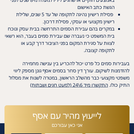
באמצעים חוקיים או שהגיע לידיו למעלה מ-8 שנים לפני
הגשת כתב האישום
פסילת רישיון נהיגה לתקופה של עד 5 שנים, שלילת
רישיון מקצועי או עסקי, פסילת דרכון.
במקרים בהם עבירת הסמים התרחשה בבית עסק ונוכח
בית המשפט כי נעברה שם עבירת סמים בעבר, הוא רשאי
לצוות על סגירת המקום בפני הציבור דרך קבע או
לתקופה קצובה.
בעבירות סמים כל פרט יכול להכריע בין ענישה מחמירה
להזדמנות לשיקום. עורך דין סחר בסמים אסף גונן מספק ליווי
משפטי מקצועי כבר מהשלב הראשון, במטרה לשנות את מסלול
התיק כולו.
התקשרו מיד 6\24 (למעט חגים ושבתות)
לייעוץ מהיר עם אסף
אני כאן עבורכם