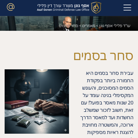
עו"ד פלילי אסף גונן
>
מאמרים
>
סחר בסמים
סחר בסמים
עבירת סחר בסמים היא
החמורה ביותר בפקודת
הסמים המסוכנים, והעונש
המקסימלי בגינה עומד על
20 שנות מאסר בפועל! עם
זאת, חשוב לזכור שמשלב
החשדות ועד למאסר הדרך
ארוכה, והמשטרה מחויבת
להצגת ראיות מספיקות