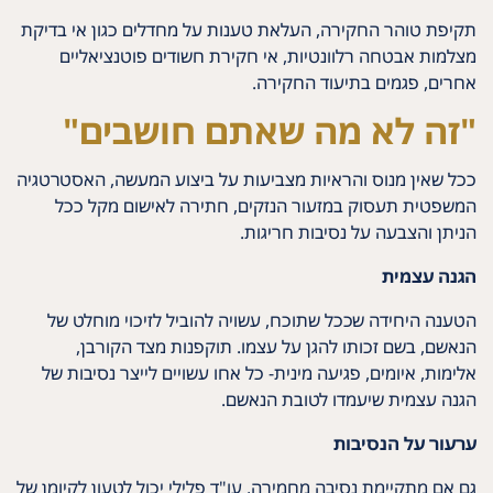
תקיפת טוהר החקירה, העלאת טענות על מחדלים כגון אי בדיקת
מצלמות אבטחה רלוונטיות, אי חקירת חשודים פוטנציאליים
אחרים, פגמים בתיעוד החקירה.
"זה לא מה שאתם חושבים"
ככל שאין מנוס והראיות מצביעות על ביצוע המעשה, האסטרטגיה
המשפטית תעסוק במזעור הנזקים, חתירה לאישום מקל ככל
הניתן והצבעה על נסיבות חריגות.
הגנה עצמית
הטענה היחידה שככל שתוכח, עשויה להוביל לזיכוי מוחלט של
הנאשם, בשם זכותו להגן על עצמו. תוקפנות מצד הקורבן,
אלימות, איומים, פגיעה מינית- כל אחו עשויים לייצר נסיבות של
הגנה עצמית שיעמדו לטובת הנאשם.
ערעור על הנסיבות
גם אם מתקיימת נסיבה מחמירה, עו"ד פלילי יכול לטעון לקיומן של