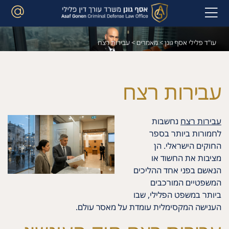
עו"ד פלילי אסף גונן
>
מאמרים
>
עבירות רצח
עבירות רצח
עבירות רצח
נחשבות
לחמורות ביותר בספר
החוקים הישראלי. הן
מציבות את החשוד או
הנאשם בפני אחד ההליכים
המשפטיים המורכבים
ביותר במשפט הפלילי, שבו
הענישה המקסימלית עומדת על מאסר עולם.