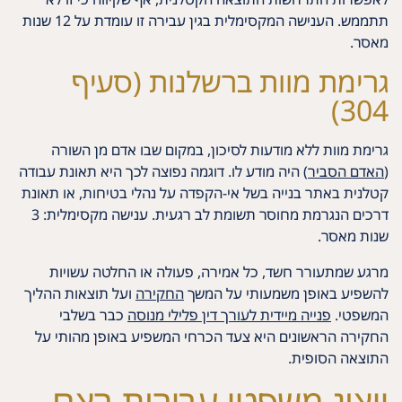
תתממש. הענישה המקסימלית בגין עבירה זו עומדת על 12 שנות
מאסר.
גרימת מוות ברשלנות (סעיף
304)
גרימת מוות ללא מודעות לסיכון, במקום שבו אדם מן השורה
(
האדם הסביר
) היה מודע לו. דוגמה נפוצה לכך היא תאונת עבודה
קטלנית באתר בנייה בשל אי-הקפדה על נהלי בטיחות, או תאונת
דרכים הנגרמת מחוסר תשומת לב רגעית. ענישה מקסימלית: 3
שנות מאסר.
מרגע שמתעורר חשד, כל אמירה, פעולה או החלטה עשויות
להשפיע באופן משמעותי על המשך
החקירה
ועל תוצאות ההליך
המשפטי.
פנייה מיידית לעורך דין פלילי מנוסה
כבר בשלבי
החקירה הראשונים היא צעד הכרחי המשפיע באופן מהותי על
התוצאה הסופית.
ייצוג משפטי עבירות רצח