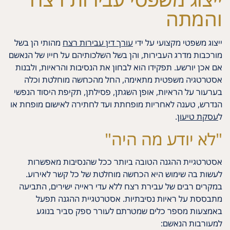
והמתה
ייצוג משפטי מקצועי על ידי
עורך דין עבירות רצח
מהותי הן בשל
מורכבות מדרג העבירות, והן בשל השלכותיהם על חייו של הנאשם
אם אכן יורשע. תפקידו הוא לבחון את הנסיבות והראיות, ולבנות
אסטרטגיה משפטית מתאימה, החל מהכחשה מוחלטת וכלה
בערעור על הראיות, אופן השגתן, פסילתן, תקיפת היסוד הנפשי
הנדרש, טענה לאחריות מופחתת ועד לחתירה לאישום מופחת או
ל
עסקת טיעו
ן.
"לא יודע מה היה"
אסטרטגיית ההגנה הטובה ביותר ככל שהנסיבות מאפשרות
לעשות בה שימוש היא הכחשה מוחלטת של כל קשר לאירוע.
במקרים רבים של עבירת רצח ללא עדי ראייה ישירים, התביעה
מתבססת על ראיות נסיבתיות. אסטרטגיית ההגנה תפעל
באמצעות מספר כלים שמטרתם לעורר ספק סביר בנוגע
למעורבות הנאשם: