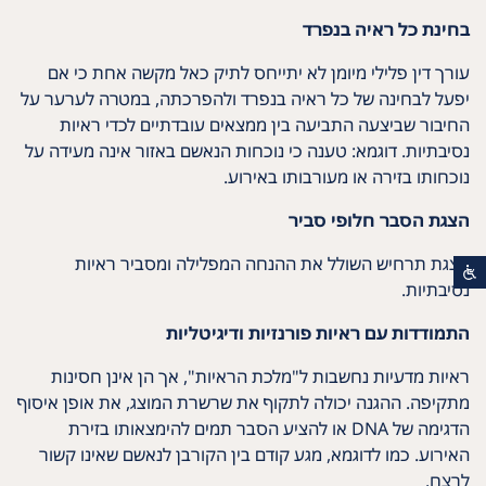
בחינת כל ראיה בנפרד
עורך דין פלילי מיומן לא יתייחס לתיק כאל מקשה אחת כי אם
יפעל לבחינה של כל ראיה בנפרד ולהפרכתה, במטרה לערער על
החיבור שביצעה התביעה בין ממצאים עובדתיים לכדי ראיות
נסיבתיות. דוגמא: טענה כי נוכחות הנאשם באזור אינה מעידה על
נוכחותו בזירה או מעורבותו באירוע.
הצגת הסבר חלופי סביר
הצגת תרחיש השולל את ההנחה המפלילה ומסביר ראיות
נסיבתיות.
התמודדות עם ראיות פורנזיות ודיגיטליות
ראיות מדעיות נחשבות ל"מלכת הראיות", אך הן אינן חסינות
מתקיפה. ההגנה יכולה לתקוף את שרשרת המוצג, את אופן איסוף
הדגימה של DNA או להציע הסבר תמים להימצאותו בזירת
האירוע. כמו לדוגמא, מגע קודם בין הקורבן לנאשם שאינו קשור
לרצח.