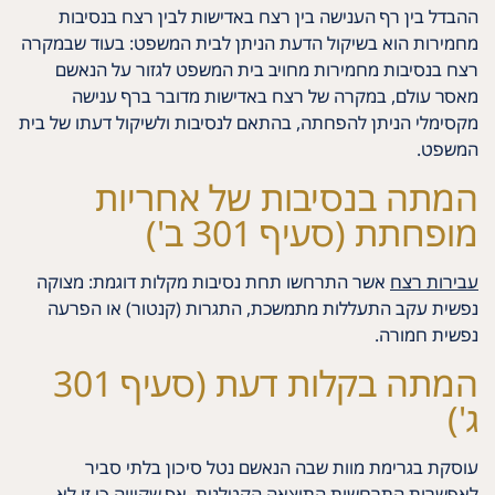
ההבדל בין רף הענישה בין רצח באדישות לבין רצח בנסיבות
מחמירות הוא בשיקול הדעת הניתן לבית המשפט: בעוד שבמקרה
רצח בנסיבות מחמירות מחויב בית המשפט לגזור על הנאשם
מאסר עולם, במקרה של רצח באדישות מדובר ברף ענישה
מקסימלי הניתן להפחתה, בהתאם לנסיבות ולשיקול דעתו של בית
המשפט.
המתה בנסיבות של אחריות
מופחתת (סעיף 301 ב')
עבירות רצח
אשר התרחשו תחת נסיבות מקלות דוגמת: מצוקה
נפשית עקב התעללות מתמשכת, התגרות (קנטור) או הפרעה
נפשית חמורה.
המתה בקלות דעת (סעיף 301
ג')
עוסקת בגרימת מוות שבה הנאשם נטל סיכון בלתי סביר
לאפשרות התרחשות התוצאה הקטלנית, אף שקיווה כי זו לא