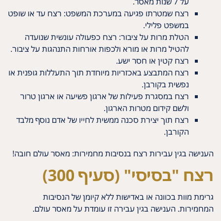
על 7 שנות מאסר.
רצח שמטרתו פגיעה במערכת המשפט: רצח עד או שופט
במשפט פלילי.
הטלת מרות על ציבור: רצח כפעולה עונשית שנועדה
להטיל מרות או מורא ולכפות אורחות התנהגות על ציבור.
רצח קטין או חסר ישע.
רצח המתבצע באכזריות מיוחדת תוך התעללות גופנית או
נפשית בקורבן.
רצח במסגרת פעילות של ארגון פשיעה או ארגון טרור
ולשם קידום מטרות הארגון.
רצח תוך יצירת סכנה ממשית לחייו של אדם נוסף מלבד
הקורבן.
הענישה בגין עבירות רצח בנסיבות מחמירות: מאסר עולם חובה!
רצח "בסיסי" (סעיף 300)
גרימת מוות בכוונה או באדישות ללא קיומן של הנסיבות
המחמירות. הענישה בגין עבירה זו עומדת על מאסר עולם.