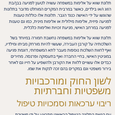
תלונת שווא על אלימות במשפחה עשויה לטעון לפגיעה בבן/בת
הזוג ו/או בילדים, כאשר במרבית המקרים המוחלט מדובר בתלונות
שהוגשו על ידי האישה כנגד הגבר. תלונות אלו כוללות טענות
לפגיעה פיזית, אלימות מילולית או אלימות מינית, כמו גם טענות
לפגיעה במרחב האישי, מניעת זכויות ואלימות כלכלית.
תלונת שווא על אלימות במשפחה נחשבת חמורה במיוחד בשל
השלכותיה על קורבן העבירה, שעשוי להיות מורחק מביתו ומילדיו,
ואף לחוות השלכות נוספות מעבר לתא המשפחתי, דוגמת פגיעה
במוניטין האישי, בחיי החברה ואף בתעסוקה ופרנסה. מחירים
כבדים אלו עשויים ללוות את הקורבן ולהשפיע על חייו גם לאחר
בירור משפטי וגם במקרים בהם זכה לנקות את שמו.
לשון החוק ומורכבויות
משפטיות וחברתיות
ריבוי ערכאות וסמכויות טיפול
עם הגשת התלונה הטיפול הראשוני מתבצע על ידי משטרת