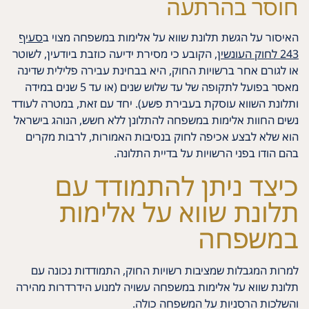
חוסר בהרתעה
האיסור על הגשת תלונת שווא על אלימות במשפחה מצוי ב
סעיף
243 לחוק העונשין
, הקובע כי מסירת ידיעה כוזבת ביודעין, לשוטר
או לגורם אחר ברשויות החוק, היא בבחינת עבירה פלילית שדינה
מאסר בפועל לתקופה של עד שלוש שנים (או עד 5 שנים במידה
ותלונת השווא עוסקת בעבירת פשע). יחד עם זאת, במטרה לעודד
נשים החוות אלימות במשפחה להתלונן ללא חשש, הנוהג בישראל
הוא שלא לבצע אכיפה לחוק בנסיבות האמורות, לרבות מקרים
בהם הודו בפני הרשויות על בדיית התלונה.
כיצד ניתן להתמודד עם
תלונת שווא על אלימות
במשפחה
למרות המגבלות שמציבות רשויות החוק, התמודדות נכונה עם
תלונת שווא על אלימות במשפחה עשויה למנוע הידרדרות מהירה
והשלכות הרסניות על המשפחה כולה.