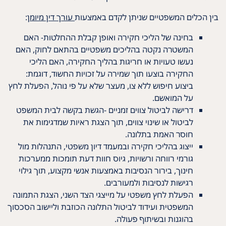
בין הכלים המשפטיים שניתן לקדם באמצעות
עורך דין מיומן
:
בחינה של הליכי חקירה ואופן קבלת ההחלטות- האם
המשטרה נקטה בהליכים משפטיים בהתאם לחוק, האם
נעשו טעויות או חריגות בהליך החקירה, האם הליכי
החקירה בוצעו תוך שמירה על זכויות החשוד, דוגמת:
ביצוע חיפוש ללא צו, מעצר שלא על פי נוהל, הפעלת לחץ
על המואשם.
דרישה לביטול צווים זמניים -הגשת בקשה לבית המשפט
לביטול או שינוי צווים, תוך הצגת ראיות שמדגימות את
חוסר האמת בתלונה.
ייצוג בהליכי חקירה ובמעמד דיון משפטי, התנהלות מול
גורמי רווחה ורשויות, גיוס חוות דעת תומכות ממערכות
חינוך, בירור הנסיבות באמצעות אנשי מקצוע, תוך גילוי
רגישות לנסיבות ולמעורבים.
הפעלת לחץ משפטי על מייצגי הצד השני, הצגת התמונה
המשפטית ועידוד לביטול התלונה הכוזבת וליישוב הסכסוך
בהוגנות ובשיתוף פעולה.