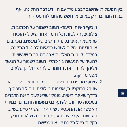
בין הפעולות שחשוב לבצע מיד עם היוודע דבר התלונה, ואף
במידה ומדובר רק באיום או חשש מהתנהלות מסוג זה:
איסוף ראיות ותיעוד- חשוב לשמור על תכתובות,
צילומים, הקלטות וכל חומר אחר שיכול להוכיח
שהאשמות אינן נכונות. רישום של מעשים, מכתבים
או הודעות יכולים לשמש כראיות לביטול התלונה.
במידה וקיימות מצלמות אבטחה בבית שעשויות
להעיד על הנעשה בין כתליו-חשוב לשמור על הגישה
אליהן, להוריד את החומרים להתקן ולהגן עליהם
מפני מחיקה.
שיתוף מכרים ובני משפחה- במידה והצד השני הוא
שנוהג בתוקפנות, אלימות מילולית וניהול הסכסוך
בדרך שאינה ראויה, מומלץ שלא לשמור את הדברים
במעטה סודיות, ולשתף בני משפחה וחברים, במידת
האפשר את המעסיק. שיתוף זה עשוי לסייע בשלב
העדויות, ואף ליצור מעטפת תמיכה שלא תיסדק
בקלות בשל תלונת שווא מכפישה.