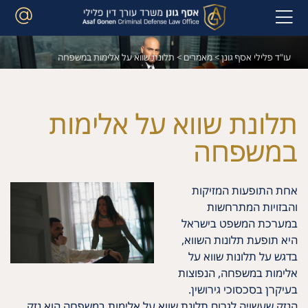
עו"ד פלילי אסף גונן
>
מאמרים
>
תלונת שווא על אלימות במשפחה
תלונת שווא על אלימות
במשפחה
אחת התופעות המזיקות
והבזויות המתרחשות
במערכת המשפט בישראל
היא תופעת תלונות השווא,
בדגש על תלונות שווא על
אלימות במשפחה, הנפוצות
בעיקרן בסכסוכי גירושין.
הנזק שעשויה לגרום תלונת שווא על אלימות במשפחה הוא נזק