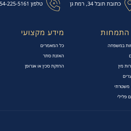
כתובת
תובל 34, רמת גן
טלפון
54-225-5161
 התמחות
מידע מקצועי
מות במשפחה
כל המאמרים
ם
האזנת סתר
רות מין
החזקת סכין או אגרופן
צרים
 משטרתי
 פלילי