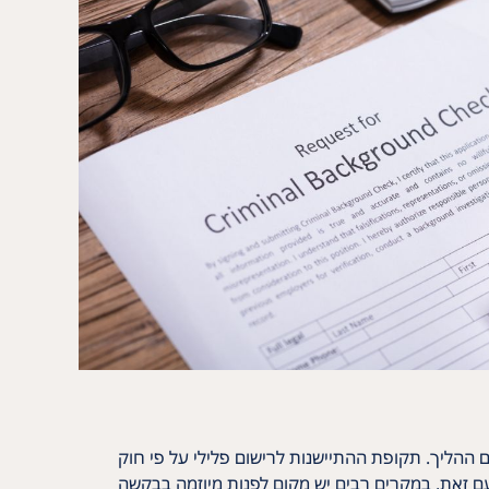
ההליך. תקופת ההתיישנות לרישום פלילי על פי חוק
הימחק אוטומטית. עם זאת, במקרים רבים יש מקום לפנות מיוזמה בבקשה