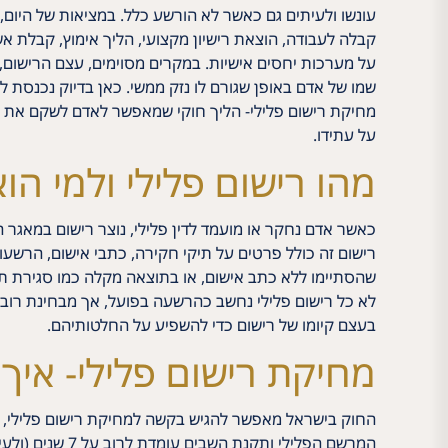
עונשו ולעיתים גם כאשר לא הורשע כלל. במציאות של היום, 
קבלה לעבודה, הוצאת רישיון מקצועי, הליך אימוץ, קבלת אש
על מערכות יחסים אישיות. במקרים מסוימים, עצם הרישום
שמו של אדם באופן שגורם לו נזק ממשי. כאן בדיוק נכנסת
מחיקת רישום פלילי- הליך חוקי שמאפשר לאדם לשקם את ש
על עתידו.
מהו רישום פלילי ולמי הוא
כאשר אדם נחקר או מועמד לדין פלילי, נוצר רישום במאגר 
רישום זה כולל פרטים על תיקי חקירה, כתבי אישום, הרשעות
שהסתיימו ללא כתב אישום, או בתוצאה מקלה כמו סגירת תי
לא כל רישום פלילי נחשב כהרשעה בפועל, אך מבחינת רוב ה
בעצם קיומו של רישום כדי להשפיע על החלטותיהם.
מחיקת רישום פלילי- איך 
החוק בישראל מאפשר להגיש בקשה למחיקת רישום פלילי, בת
המרשם הפלילי 