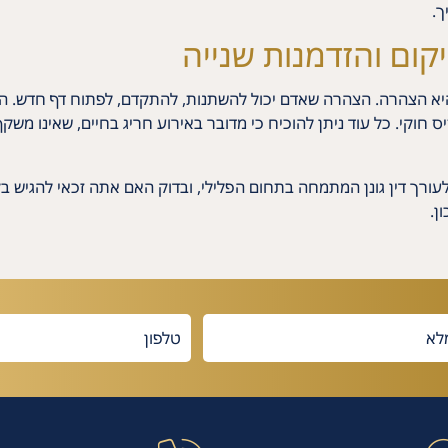
ך.
קום והזדמנות שנייה
 היא הצהרה. הצהרה שאדם יכול להשתנות, להתקדם, לפתוח דף חדש. 
קי. כל עוד ניתן להוכיח כי מדובר באירוע חריג בחיים, שאינו משקף א
עורך דין גונן המתמחה בתחום הפלילי, ובדוק האם אתה זכאי להגיש ב
ן.