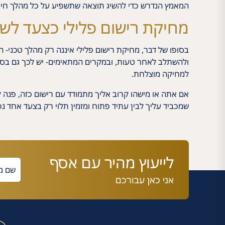
המאמץ הנדרש כדי להשיג תוצאה שתשפיע על כל מהלך חיי
מחיקת רישום פלילי כצעד לשי
בסופו של דבר, מחיקת רישום פלילי איננה רק מהלך טכני-
ולהשתלב לאחר טעות, ובמקרים המתאימים- יש לכך גם בסיס חו
למחיקה מוצלחת.
אם אתה או מישהו קרוב אליך מתמודד עם רישום כזה, פנה ל
שמכביד עליך לבין עתיד פתוח ומזמין תלוי רק בצעד אחד נכו
לייעוץ מהיר עם אסף
אני כאן עבורכם