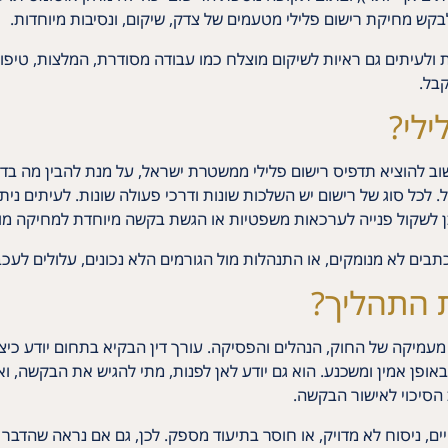
בקש מחיקת רישום פלילי מטעמים של צדק, שיקום, ונסיבות מיוחדות.
 ולעיתים גם ראיות לשיקום מוצלח כמו עבודה מסודרת, המלצות, טיפ
קבל.
ילי?
ב להוציא תדפיס רישום פלילי ממשטרת ישראל, על מנת להבין מה בדיו
 לכל סוג של רישום יש השלכות שונות ודרכי פעולה שונות. לעיתים נית
ן לשקול פנייה לערכאות משפטיות או הגשת בקשה מיוחדת למחיקה מו
תבים לא מנומקים, או התנהלות מול הגורמים הלא נכונים, עלולים לעכ
ת התהליך?
 מעמיקה של החוק, הנהלים והפסיקה. עורך דין הבקיא בתחום יודע 
פן אמין ומשכנע. הוא גם יודע לאן לפנות, מתי להגיש את הבקשה, ואיל
 הסיכוי לאישור הבקשה.
ים, ניסוח לא מדויק, או חוסר בתיעוד מספק. לכן, גם אם נראה שהדבר